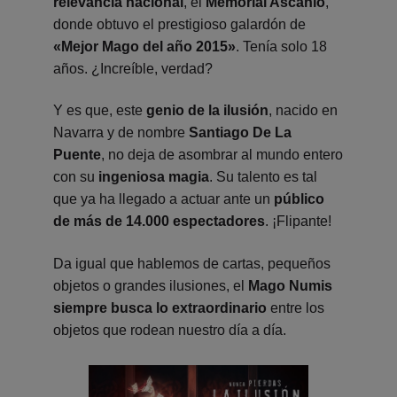
relevancia nacional
, el
Memorial Ascanio
,
donde obtuvo el prestigioso galardón de
«Mejor Mago del año 2015»
. Tenía solo 18
años. ¿Increíble, verdad?
Y es que, este
genio de la ilusión
, nacido en
Navarra y de nombre
Santiago De La
Puente
, no deja de asombrar al mundo entero
con su
ingeniosa magia
. Su talento es tal
que ya ha llegado a actuar ante un
público
de más de 14.000 espectadores
. ¡Flipante!
Da igual que hablemos de cartas, pequeños
objetos o grandes ilusiones, el
Mago Numis
siempre busca lo extraordinario
entre los
objetos que rodean nuestro día a día.