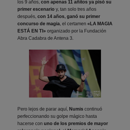
los 9 años,
con apenas 11 añitos ya pisó su
primer escenario
y, tan solo tres años
después,
con 14 años, ganó su primer
concurso de magia
, el certamen
«LA MAGIA
ESTÁ EN TI»
organizado por la Fundación
Abra Cadabra de Antena 3.
Pero lejos de parar aquí,
Numis
continuó
perfeccionando su golpe mágico hasta
hacerse con
uno de los premios de mayor