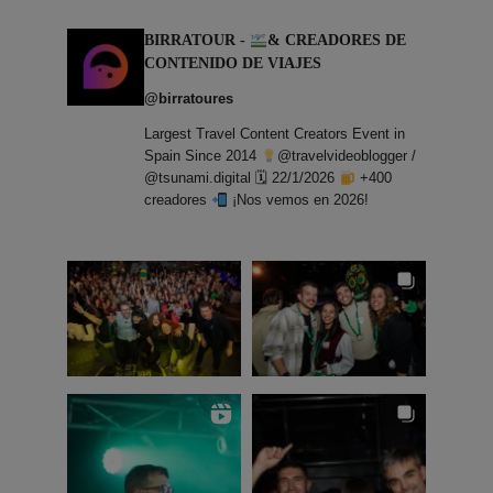
BIRRATOUR -
& CREADORES DE
CONTENIDO DE VIAJES
@birratoures
Largest Travel Content Creators Event in
Spain Since 2014
@travelvideoblogger /
@tsunami.digital 🗓 22/1/2026
+400
creadores
¡Nos vemos en 2026!