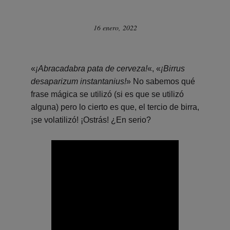
16 enero, 2022
«
¡Abracadabra pata de cerveza!
«, «
¡Birrus
desaparizum instantanius!
» No sabemos qué
frase mágica se utilizó (si es que se utilizó
alguna) pero lo cierto es que, el tercio de birra,
¡se volatilizó! ¡Ostrás! ¿En serio?