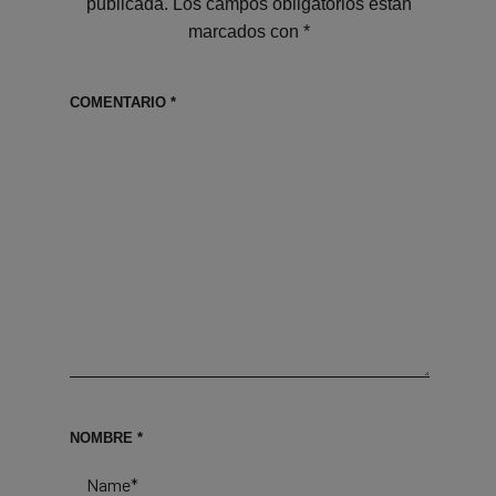
publicada.
Los campos obligatorios están
marcados con
*
COMENTARIO
*
NOMBRE
*