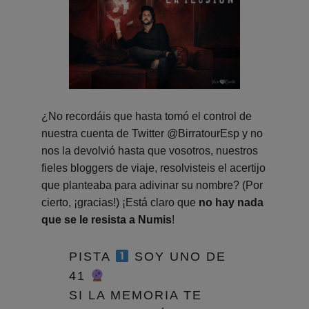
¿No recordáis que hasta tomó el control de
nuestra cuenta de Twitter @BirratourEsp y no
nos la devolvió hasta que vosotros, nuestros
fieles bloggers de viaje, resolvisteis el acertijo
que planteaba para adivinar su nombre? (Por
cierto, ¡gracias!) ¡Está claro que
no hay nada
que se le resista a Numis
!
PISTA
SOY UNO DE
41
SI LA MEMORIA TE