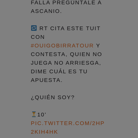
FALLA PREGÚNTALE A
ASCANIO.
RT CITA ESTE TUIT
CON
#OUIGOBIRRATOUR
Y
CONTESTA, QUIEN NO
JUEGA NO ARRIESGA,
DIME CUÁL ES TU
APUESTA.
¿QUIÉN SOY?
10’
PIC.TWITTER.COM/2HP
2KIH4HK