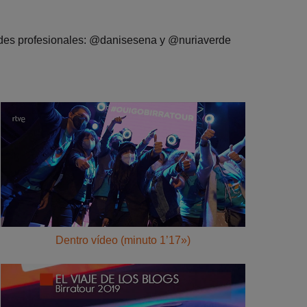
ndes profesionales: @danisesena y @nuriaverde
Dentro vídeo (minuto 1’17»)