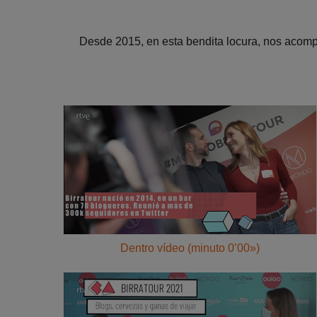
Desde 2015, en esta bendita locura, nos acom
Dentro vídeo (minuto 0’00»)