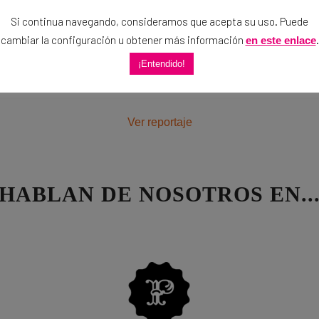
Si continua navegando, consideramos que acepta su uso. Puede
cambiar la configuración u obtener más información
.
en este enlace
¡Entendido!
Ver reportaje
HABLAN DE NOSOTROS EN..