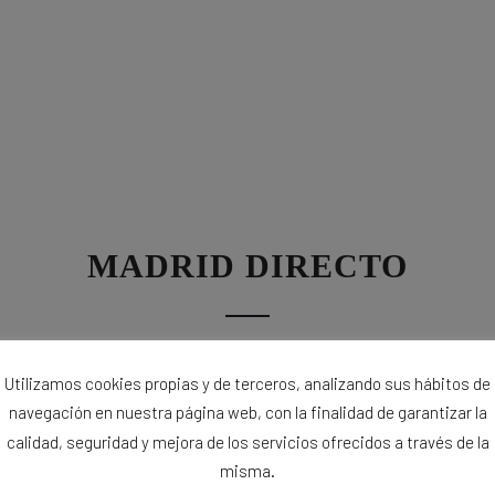
MADRID DIRECTO
ma Madrid Directo se hizo eco del evento viajero del año en su 
Utilizamos cookies propias y de terceros, analizando sus hábitos de
navegación en nuestra página web, con la finalidad de garantizar la
calidad, seguridad y mejora de los servicios ofrecidos a través de la
misma.