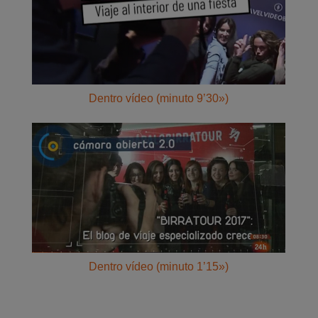
Dentro vídeo (minuto 9’30»)
Dentro vídeo (minuto 1’15»)