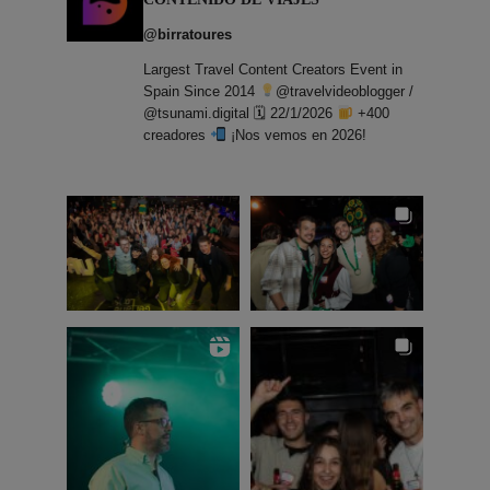
@birratoures
Largest Travel Content Creators Event in
Spain Since 2014
@travelvideoblogger /
@tsunami.digital 🗓 22/1/2026
+400
creadores
¡Nos vemos en 2026!