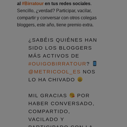
al
#Birratour
en tus redes sociales
.
Sencillo, ¿verdad? Participar, vacilar,
compartir y conversar con otros colegas
bloggers, este año, tiene premio extra.
¿SABÉIS QUIÉNES HAN
SIDO LOS BLOGGERS
MÁS ACTIVOS DE
#OUIGOBIRRATOUR
?
@METRICOOL_ES
NOS
LO HA CHIVADO
MIL GRACIAS
POR
HABER CONVERSADO,
COMPARTIDO,
VACILADO Y