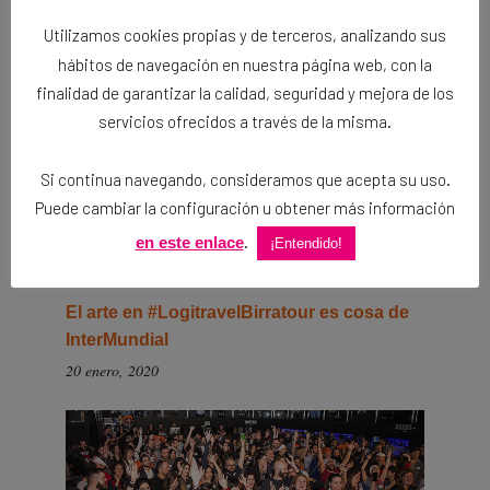
TAMBIÉN PODRÍA INTERESARTE
Utilizamos cookies propias y de terceros, analizando sus
hábitos de navegación en nuestra página web, con la
finalidad de garantizar la calidad, seguridad y mejora de los
servicios ofrecidos a través de la misma.
Si continua navegando, consideramos que acepta su uso.
Puede cambiar la configuración u obtener más información
.
en este enlace
¡Entendido!
El arte en #LogitravelBirratour es cosa de
InterMundial
20 enero, 2020