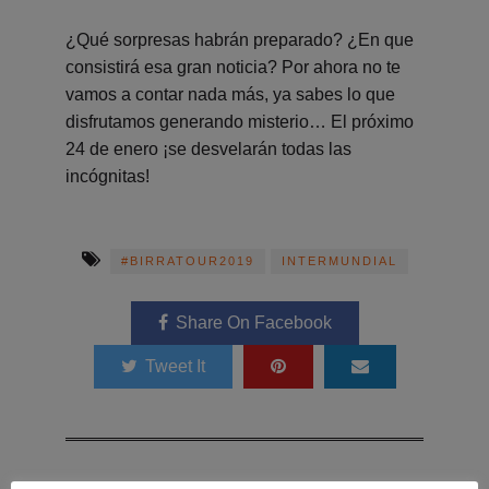
¿Qué sorpresas habrán preparado? ¿En que
consistirá esa gran noticia? Por ahora no te
vamos a contar nada más, ya sabes lo que
disfrutamos generando misterio… El próximo
24 de enero ¡se desvelarán todas las
incógnitas!
#BIRRATOUR2019
INTERMUNDIAL
Share On Facebook
Tweet It