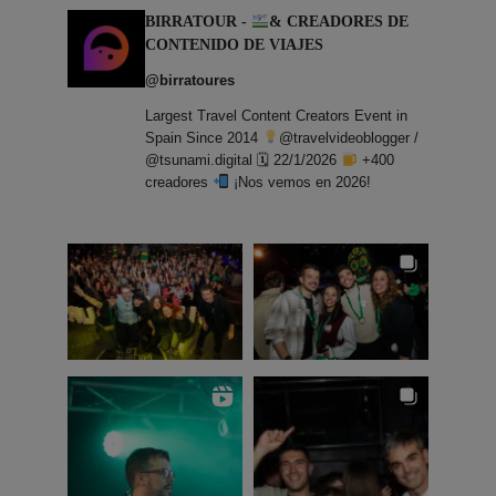
BIRRATOUR -
& CREADORES DE
CONTENIDO DE VIAJES
@birratoures
Largest Travel Content Creators Event in
Spain Since 2014
@travelvideoblogger /
@tsunami.digital 🗓 22/1/2026
+400
creadores
¡Nos vemos en 2026!