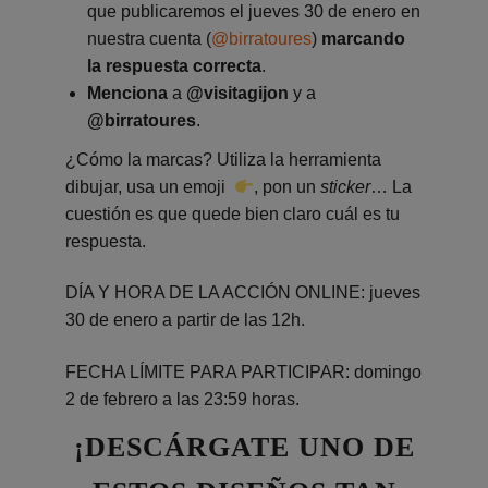
que publicaremos el jueves 30 de enero en
nuestra cuenta (
@birratoures
)
marcando
la respuesta correcta
.
M
enciona
a
@visitagijon
y a
@birratoures
.
¿Cómo la marcas? Utiliza la herramienta
dibujar, usa un emoji
, pon un
sticker
… La
cuestión es que quede bien claro cuál es tu
respuesta.
DÍA Y HORA DE LA ACCIÓN ONLINE: jueves
30 de enero a partir de las 12h.
FECHA LÍMITE PARA PARTICIPAR: domingo
2 de febrero a las 23:59 horas.
¡DESCÁRGATE UNO DE