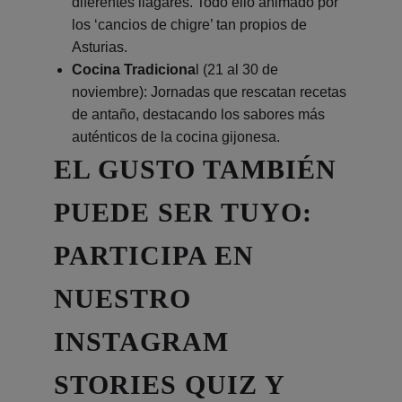
diferentes llagares. Todo ello animado por
los ‘cancios de chigre’ tan propios de
Asturias.
Cocina Tradiciona
l (21 al 30 de
noviembre): Jornadas que rescatan recetas
de antaño, destacando los sabores más
auténticos de la cocina gijonesa.
EL GUSTO TAMBIÉN
PUEDE SER TUYO:
PARTICIPA EN
NUESTRO
INSTAGRAM
STORIES QUIZ Y