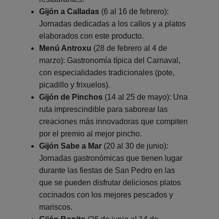
Gijón a Calladas
(6 al 16 de febrero):
Jornadas dedicadas a los callos y a platos
elaborados con este producto.
Menú Antroxu
(28 de febrero al 4 de
marzo): Gastronomía típica del Carnaval,
con especialidades tradicionales (pote,
picadillo y frixuelos).
Gijón de Pinchos
(14 al 25 de mayo): Una
ruta imprescindible para saborear las
creaciones más innovadoras que compiten
por el premio al mejor pincho.
Gijón Sabe a Mar
(20 al 30 de junio):
Jornadas gastronómicas que tienen lugar
durante las fiestas de San Pedro en las
que se pueden disfrutar deliciosos platos
cocinados con los mejores pescados y
mariscos.