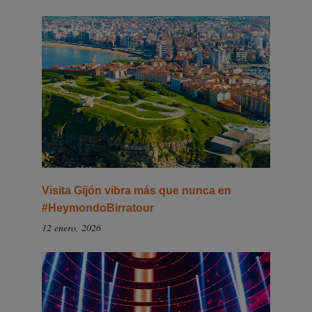
Visita Gijón vibra más que nunca en
#HeymondoBirratour
12 enero, 2026