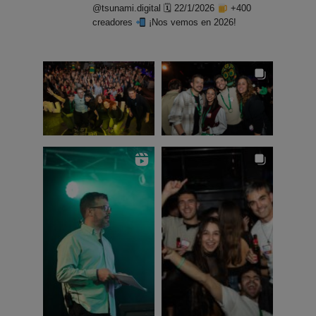
@tsunami.digital 🗓 22/1/2026
+400
creadores
¡Nos vemos en 2026!