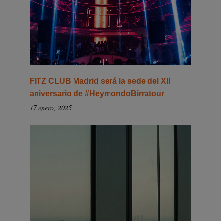
FITZ CLUB Madrid será la sede del XII
aniversario de #HeymondoBirratour
17 enero, 2025