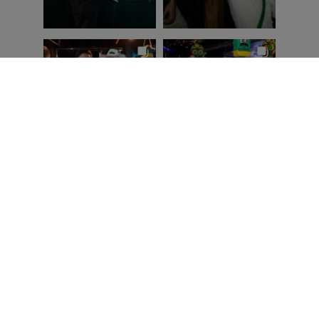
Ver en Instagram
© Copyright Birratour |
Política de Privacidad, Cookies y Aviso Legal