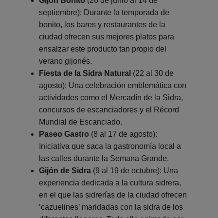
Gijón Bonito
(26 de junio al 14 de
septiembre): Durante la temporada de
bonito, los bares y restaurantes de la
ciudad ofrecen sus mejores platos para
ensalzar este producto tan propio del
verano gijonés.
Fiesta de la Sidra Natural
(22 al 30 de
agosto): Una celebración emblemática con
actividades como el Mercadín de la Sidra,
concursos de escanciadores y el Récord
Mundial de Escanciado.
Paseo Gastro
(8 al 17 de agosto):
Iniciativa que saca la gastronomía local a
las calles durante la Semana Grande.
Gijón de Sidra
(9 al 19 de octubre): Una
experiencia dedicada a la cultura sidrera,
en el que las sidrerías de la ciudad ofrecen
‘cazuelines’ maridadas con la sidra de los