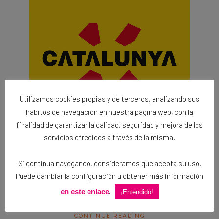
Utilizamos cookies propias y de terceros, analizando sus
hábitos de navegación en nuestra página web, con la
finalidad de garantizar la calidad, seguridad y mejora de los
servicios ofrecidos a través de la misma.
Cataluña llega al #OUIGObirratour para
proponernos un plan irresistible: ponernos al
Si continua navegando, consideramos que acepta su uso.
volante y perdernos por sus preciosas
carreteras secundarias para descubrir la
Puede cambiar la configuración u obtener más información
esencia de este fascinante territorio
.
en este enlace
¡Entendido!
CONTINUE READING