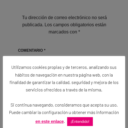
Tu dirección de correo electrónico no será
publicada.
Los campos obligatorios están
marcados con
*
COMENTARIO
*
Utilizamos cookies propias y de terceros, analizando sus
hábitos de navegación en nuestra página web, con la
finalidad de garantizar la calidad, seguridad y mejora de los
servicios ofrecidos a través de la misma.
Si continua navegando, consideramos que acepta su uso.
Puede cambiar la configuración u obtener más información
.
en este enlace
¡Entendido!