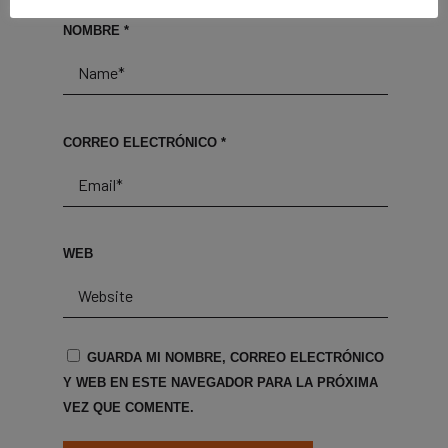
NOMBRE
*
CORREO ELECTRÓNICO
*
WEB
GUARDA MI NOMBRE, CORREO ELECTRÓNICO
Y WEB EN ESTE NAVEGADOR PARA LA PRÓXIMA
VEZ QUE COMENTE.