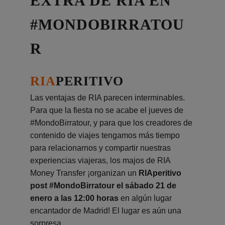
EXTRA DE RIA EN
#MONDOBIRRATOU
R
RIA
PERITIVO
Las ventajas de RIA parecen interminables.
Para que la fiesta no se acabe el jueves de
#MondoBirratour, y para que los creadores de
contenido de viajes tengamos más tiempo
para relacionarnos y compartir nuestras
experiencias viajeras, los majos de RIA
Money Transfer ¡organizan un
RIAperitivo
post #MondoBirratour el sábado 21 de
enero a las 12:00 horas
en algún lugar
encantador de Madrid! El lugar es aún una
sorpresa.