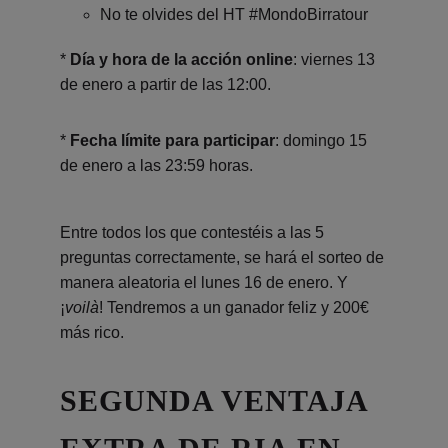
No te olvides del HT #MondoBirratour
*
Día y hora de la acción online
: viernes 13
de enero a partir de las 12:00.
*
Fecha límite para participar
: domingo 15
de enero a las 23:59 horas.
Entre todos los que contestéis a las 5
preguntas correctamente, se hará el sorteo de
manera aleatoria el lunes 16 de enero. Y
¡
voilà
! Tendremos a un ganador feliz y 200€
más rico.
SEGUNDA VENTAJA