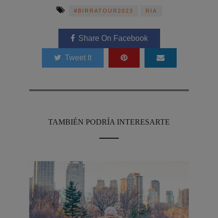
#BIRRATOUR2023
RIA
Share On Facebook
Tweet It
TAMBIÉN PODRÍA INTERESARTE