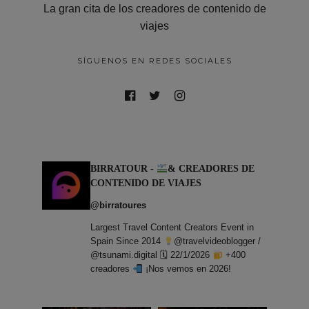
La gran cita de los creadores de contenido de
viajes
SÍGUENOS EN REDES SOCIALES
BIRRATOUR -
& CREADORES DE
CONTENIDO DE VIAJES
@birratoures
Largest Travel Content Creators Event in
Spain Since 2014
@travelvideoblogger /
@tsunami.digital 🗓 22/1/2026
+400
creadores
¡Nos vemos en 2026!