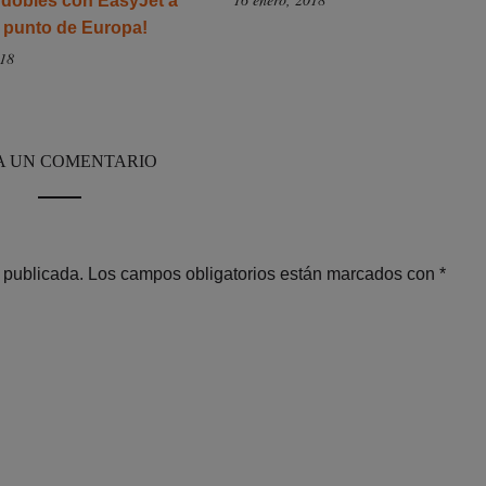
 dobles con EasyJet a
r punto de Europa!
018
A UN COMENTARIO
 publicada.
Los campos obligatorios están marcados con
*