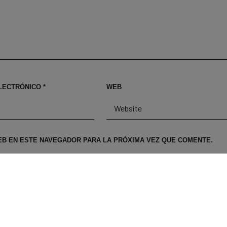
LECTRÓNICO
*
WEB
B EN ESTE NAVEGADOR PARA LA PRÓXIMA VEZ QUE COMENTE.
NTES COMENTARIOS A ESTA ENTRADA.
 ENTRADA.