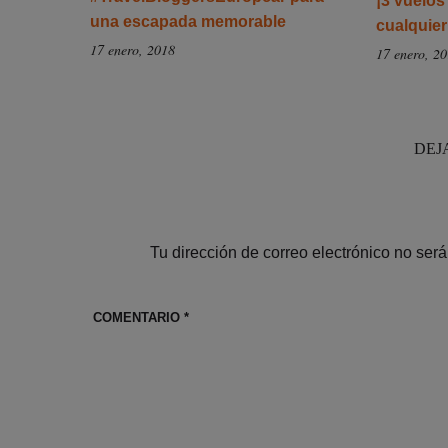
¡3 vuelos
una escapada memorable
cualquie
17 enero, 2018
17 enero, 2
DEJ
Tu dirección de correo electrónico no será
COMENTARIO
*