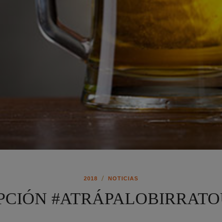
/
2018
NOTICIAS
PCIÓN #ATRÁPALOBIRRATO