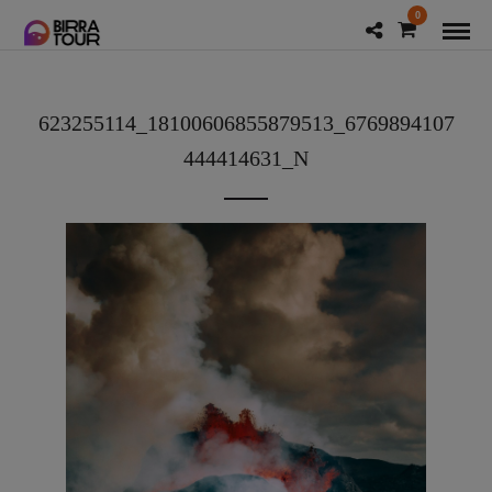
0
623255114_18100606855879513_6769894107
444414631_N