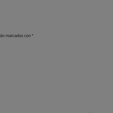
stán marcados con
*