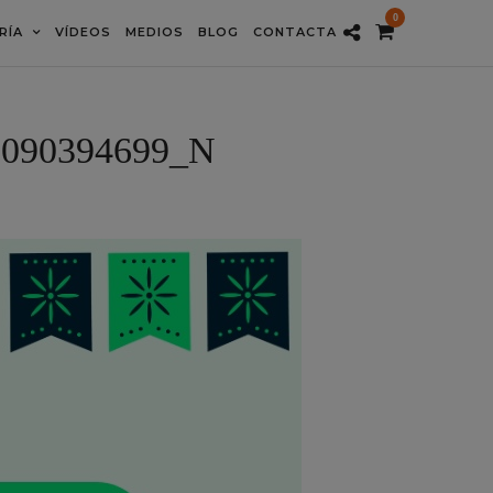
0
RÍA
VÍDEOS
MEDIOS
BLOG
CONTACTA
5090394699_N