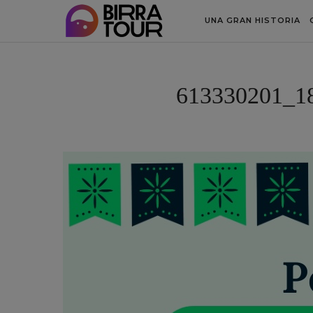
UNA GRAN HISTORIA
613330201_1