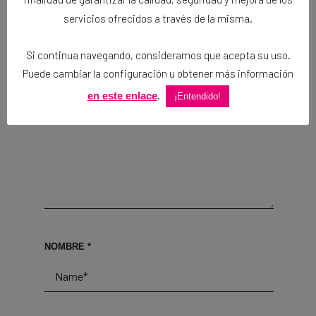
servicios ofrecidos a través de la misma.
COMENTARIO
*
Si continua navegando, consideramos que acepta su uso.
Puede cambiar la configuración u obtener más información
.
en este enlace
¡Entendido!
NOMBRE
*