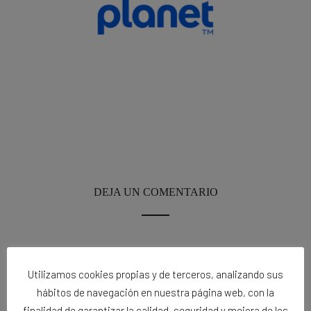
DEJA UN COMENTARIO
Tu dirección de correo electrónico no será
Utilizamos cookies propias y de terceros, analizando sus
publicada.
Los campos obligatorios están
hábitos de navegación en nuestra página web, con la
marcados con
*
finalidad de garantizar la calidad, seguridad y mejora de los