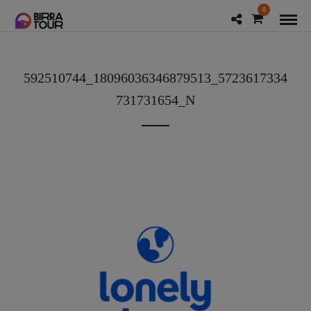
0
592510744_18096036346879513_5723617334
731731654_N