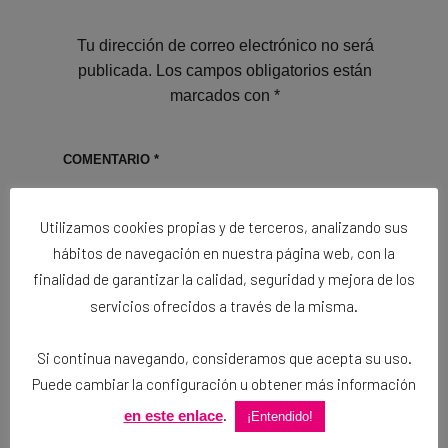
Tu dirección de correo electrónico no será
publicada.
Los campos obligatorios están
marcados con
*
COMENTARIO
*
Utilizamos cookies propias y de terceros, analizando sus
hábitos de navegación en nuestra página web, con la
finalidad de garantizar la calidad, seguridad y mejora de los
servicios ofrecidos a través de la misma.
Si continua navegando, consideramos que acepta su uso.
Puede cambiar la configuración u obtener más información
.
en este enlace
¡Entendido!