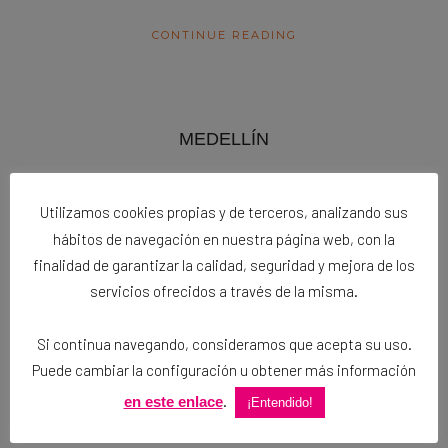
CONTINUE READING
MEDELLÍN
16 enero, 2020
Utilizamos cookies propias y de terceros, analizando sus
hábitos de navegación en nuestra página web, con la
finalidad de garantizar la calidad, seguridad y mejora de los
CONTINUE READING
servicios ofrecidos a través de la misma.
Si continua navegando, consideramos que acepta su uso.
Puede cambiar la configuración u obtener más información
RENFE-SNCF
.
en este enlace
¡Entendido!