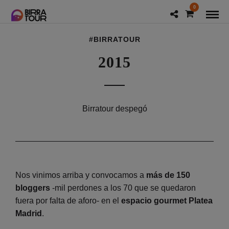
0
#BIRRATOUR
2015
Birratour despegó
Nos vinimos arriba y convocamos a
más de 150
bloggers
-mil perdones a los 70 que se quedaron
fuera por falta de aforo- en el
espacio gourmet Platea
Madrid
.