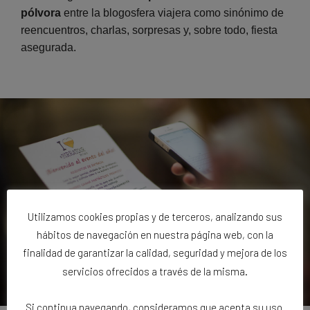
pólvora
entre la blogosfera viajera como sinónimo de
reencuentros, charlas, sorpresas y, sobre todo, fiesta
asegurada.
Utilizamos cookies propias y de terceros, analizando sus
hábitos de navegación en nuestra página web, con la
finalidad de garantizar la calidad, seguridad y mejora de los
servicios ofrecidos a través de la misma.
Si continua navegando, consideramos que acepta su uso.